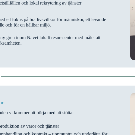
etstillfällen och lokal rekrytering av tjänster
med ett fokus på bra livsvillkor för människor, ett levande
le och för en hållbar miljö.
 ny gren inom Navet lokalt resurscenter med målet att
rksamheten.
ar
en vi kommer att börja med att stötta:
roduktion av varor och tjänster
upphandling och kontrakt – uppmuntra och underlätta för