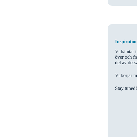
Inspiratio
Vi hämtar 
över och fr
del av dess
Vi börjar 
Stay tuned