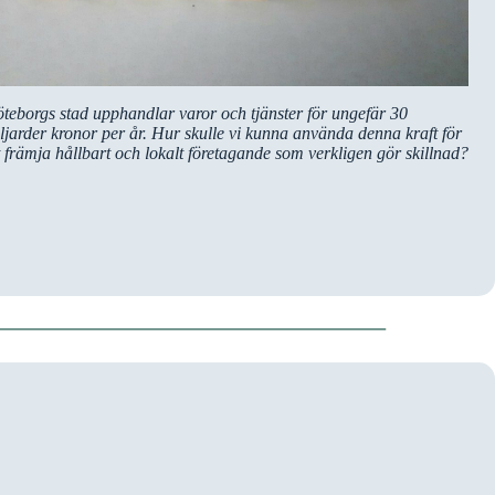
teborgs stad upphandlar varor och tjänster för ungefär 30
ljarder kronor per år. Hur skulle vi kunna använda denna kraft för
t främja hållbart och lokalt företagande som verkligen gör skillnad?