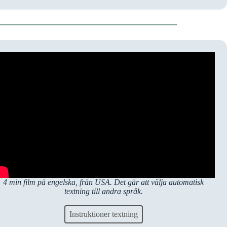
4 min film på engelska, från USA. Det går att välja automatisk
textning till andra språk.
Instruktioner textning