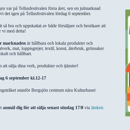
en var på Tellusfestivalen förra året, sen en julmarknad
vi det igen på Tellusfestivalen lördag 6 september.
it så bra och uppskattat av både försäljare och besökare att
r vi med detta!
ör marknaden
är hållbara och lokala produkter och
ntverk, mat, loppisgrejer, textil, konst, återbruk, grönsaker
okalt och hållbart.
tt sälja dina verk, produkter och tjänster!
ag 6 september kl.12-17
gstråket utanför Bergsjön centrum nära Kulturhuset
ch
anmäl dig för att sälja senast söndag 17/8
via
länken