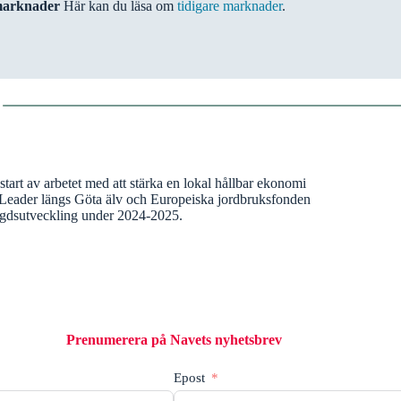
marknader
Här kan du läsa om
tidigare marknader
.
tart av arbetet med att stärka en lokal hållbar ekonomi
v Leader längs Göta älv och Europeiska jordbruksfonden
ygdsutveckling under 2024-2025.
Prenumerera på Navets nyhetsbrev
Epost