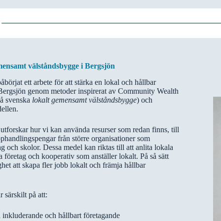
mensamt välståndsbygge i Bergsjön
börjat ett arbete för att stärka en lokal och hållbar
Bergsjön genom metoder inspirerat av Community Wealth
på svenska
lokalt gemensamt välståndsbygge
) och
ellen.
utforskar hur vi kan använda resurser som redan finns, till
phandlingspengar från större organisationer som
g och skolor. Dessa medel kan riktas till att anlita lokala
a företag och kooperativ som anställer lokalt. På så sätt
ghet att skapa fler jobb lokalt och främja hållbar
 särskilt på att:
a inkluderande och hållbart företagande