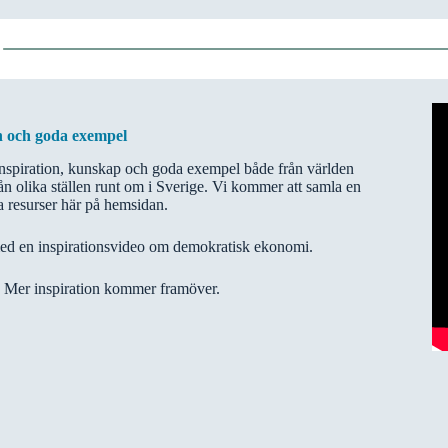
n och goda exempel
inspiration, kunskap och goda exempel både från världen
ån olika ställen runt om i Sverige. Vi kommer att samla en
a resurser här på hemsidan.
med en inspirationsvideo om demokratisk ekonomi.
! Mer inspiration kommer framöver.