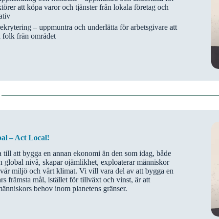
ktörer att köpa varor och tjänster från lokala företag och
ativ
ekrytering – uppmuntra och underlätta för arbetsgivare att
a folk från området
al – Act Local!
ra till att bygga en annan ekonomi än den som idag, både
h global nivå, skapar ojämlikhet, exploaterar människor
 vår miljö och vårt klimat. Vi vill vara del av att bygga en
 främsta mål, istället för tillväxt och vinst, är att
människors behov inom planetens gränser.