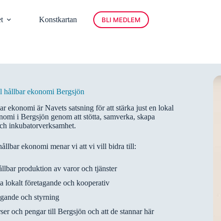
t
Konstkartan
BLI MEDLEM
al hållbar ekonomi Bergsjön
ar ekonomi är Navets satsning för att stärka just en lokal
nomi i Bergsjön genom att stötta, samverka, skapa
och inkubatorverksamhet.
llbar ekonomi menar vi att vi vill bidra till:
ållbar produktion av varor och tjänster
a lokalt företagande och kooperativ
ägande och styrning
rser och pengar till Bergsjön och att de stannar här