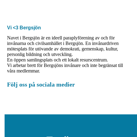
Vi <3 Bergsjön
Navet i Bergsjön är en ideell paraplyförening av och för
invånarna och civilsamhället i Bergsjön. En invånardriven
mötesplats för utövande av demokrati, gemenskap, kultur,
personlig bildning och utveckling.
En öppen samlingsplats och ett lokalt resurscentrum.
Vi arbetar brett för Bergsjöns invånare och inte begränsat till
våra medlemmar.
Följ oss på sociala medier
Facebook
Instagram