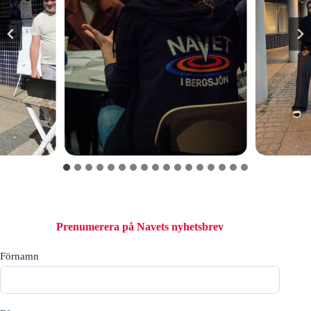
Prenumerera på Navets nyhetsbrev
Förnamn