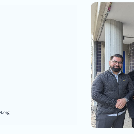
t.org