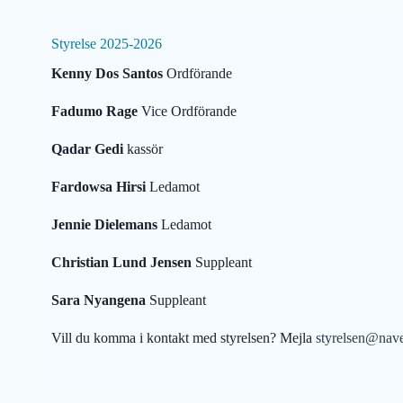
Styrelse 2025-2026
Kenny Dos Santos
Ordförande
Fadumo Rage
Vice Ordförande
Qadar Gedi
kassör
Fardowsa Hirsi
Ledamot
Jennie Dielemans
Ledamot
Christian Lund Jensen
Suppleant
Sara Nyangena
Suppleant
Vill du komma i kontakt med styrelsen? Mejla
styrelsen@nave