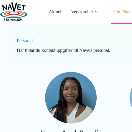
Hoppa
till
Aktuellt
Verksamhet
Om Nave
innehåll
Personal
Här hittar du kontaktuppgifter till Navets personal.