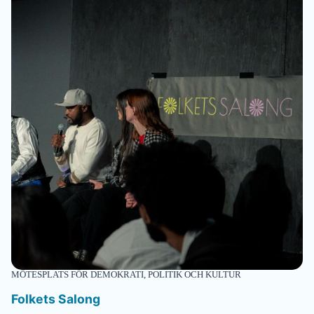
MÖTESPLATS FÖR DEMOKRATI, POLITIK OCH KULTUR
Folkets Salong