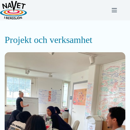
Hoppa
till
innehåll
Projekt och verksamhet