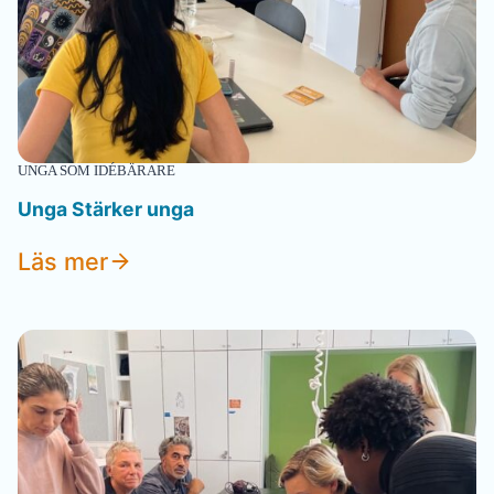
UNGA SOM IDÉBÄRARE
Unga
Stärker unga
Läs mer