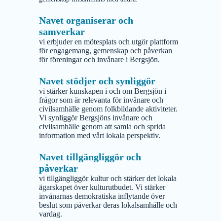
Navet organiserar och
samverkar
vi erbjuder en mötesplats och utgör plattform
för engagemang, gemenskap och påverkan
för föreningar och invånare i Bergsjön.
Navet stödjer och synliggör
vi stärker kunskapen i och om Bergsjön i
frågor som är relevanta för invånare och
civilsamhälle genom folkbildande aktiviteter.
Vi synliggör Bergsjöns invånare och
civilsamhälle genom att samla och sprida
information med vårt lokala perspektiv.
Navet tillgängliggör och
påverkar
vi tillgängliggör kultur och stärker det lokala
ägarskapet över kulturutbudet. Vi stärker
invånarnas demokratiska inflytande över
beslut som påverkar deras lokalsamhälle och
vardag.