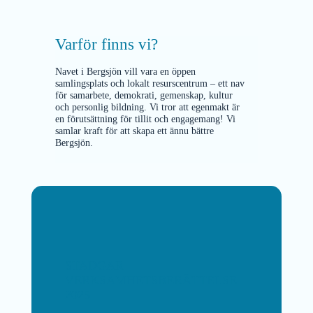
Varför finns vi?
Navet i Bergsjön vill vara en öppen
samlingsplats och lokalt resurscentrum – ett nav
för samarbete, demokrati, gemenskap, kultur
och personlig bildning. Vi tror att egenmakt är
en förutsättning för tillit och engagemang! Vi
samlar kraft för att skapa ett ännu bättre
Bergsjön.
STADGAR
VERKSAMHETSBERÄTTELSE
2025