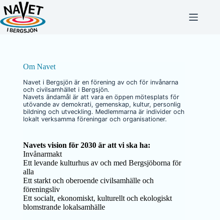
Hoppa
till
innehåll
Om Navet
Navet i Bergsjön är en förening av och för invånarna
och civilsamhället i Bergsjön.
Navets ändamål är att vara en öppen mötesplats för
utövande av demokrati, gemenskap, kultur, personlig
bildning och utveckling. Medlemmarna är individer och
lokalt verksamma föreningar och organisationer.
Navets vision för 2030 är att vi ska ha:
Invånarmakt
Ett levande kulturhus av och med Bergsjöborna för
alla
Ett starkt och oberoende civilsamhälle och
föreningsliv
Ett socialt, ekonomiskt, kulturellt och ekologiskt
blomstrande lokalsamhälle