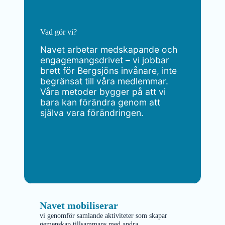
Vad gör vi?
Navet arbetar medskapande och
engagemangsdrivet – vi jobbar
brett för Bergsjöns invånare, inte
begränsat till våra medlemmar​.
Våra metoder bygger på att vi
bara kan förändra genom att
själva vara förändringen.
Navet mobiliserar
vi genomför samlande aktiviteter som skapar
gemenskap tillsammans med andra.