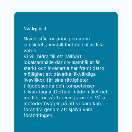
Värdegrund
Navet står för principerna om
jämlikhet, jämställdhet och allas lika
värde.
Vi vill bidra till ett hållbart
lokalsamhälle där civilsamhället är
starkt och invånarna har framtidstro,
möjlighet att påverka, likvärdiga
livsvillkor, får sina rättigheter
tillgodosedda och kompetenser
tillvaratagna. Detta är både målet och
medlet för vår förenings vision. Våra
metoder bygger på att vi bara kan
förändra genom att själva vara
förändringen.