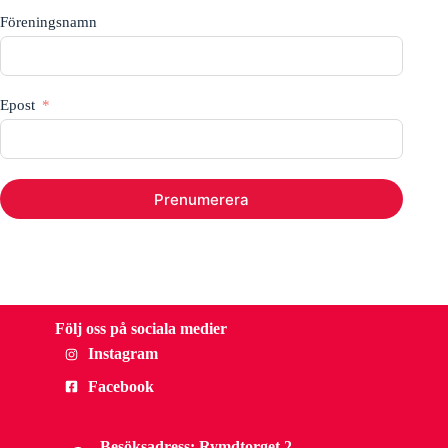
Föreningsnamn
Epost
Prenumerera
Följ oss på sociala medier
Instagram
Facebook
Besöksadress: Rymdtorget 2