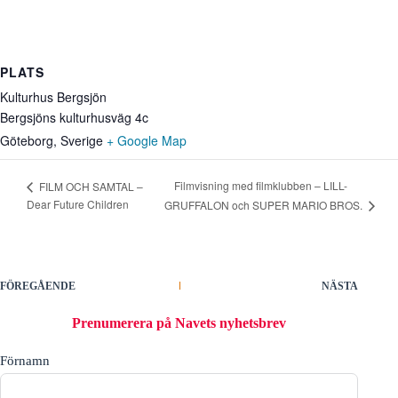
PLATS
Kulturhus Bergsjön
Bergsjöns kulturhusväg 4c
Göteborg
,
Sverige
+ Google Map
Filmvisning med filmklubben – LILL-
FILM OCH SAMTAL –
Dear Future Children
GRUFFALON och SUPER MARIO BROS.
FÖREGÅENDE
NÄSTA
Prenumerera på Navets nyhetsbrev
Förnamn