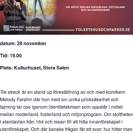
datum: 28 november
Tid: 19.00
Plats: Kulturhuset, Stora Salen
Tre streck
är en stand up-föreställning av och med komikern
Melody Farshin där hon med sin unika pricksäkerhet och
tajming tar oss igenom identitetskrisen som uppstår i mötet
mellan moderland, fosterland och miljonprogram. Om stoltheten
i stamtavlan från 164 och resan till att hitta innanförskapet i
utanförskapet. Och där kanske frågan får ett svar: hur hittar man