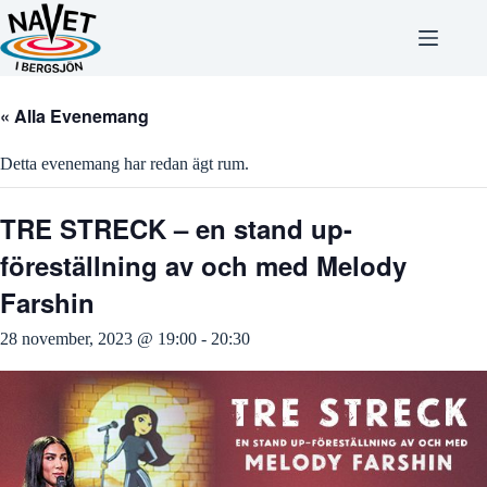
Hoppa
till
innehåll
« Alla Evenemang
Detta evenemang har redan ägt rum.
TRE STRECK – en stand up-
föreställning av och med Melody
Farshin
28 november, 2023 @ 19:00
-
20:30