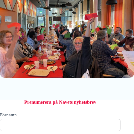
Prenumerera på Navets nyhetsbrev
Förnamn