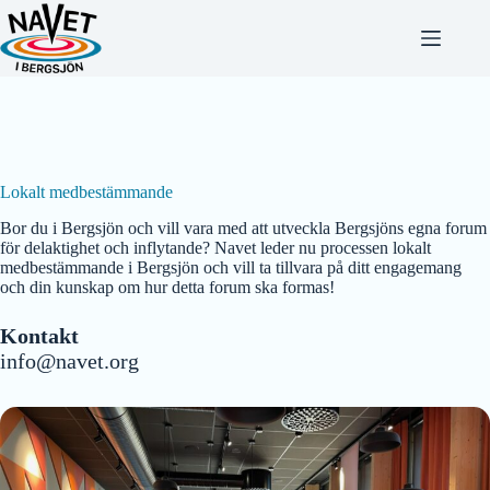
Hoppa
till
innehåll
Lokalt medbestämmande
Bor du i Bergsjön och vill vara med att utveckla Bergsjöns egna forum
för delaktighet och inflytande? Navet leder nu processen lokalt
medbestämmande i Bergsjön och vill ta tillvara på ditt engagemang
och din kunskap om hur detta forum ska formas!
Kontakt
info@navet.org