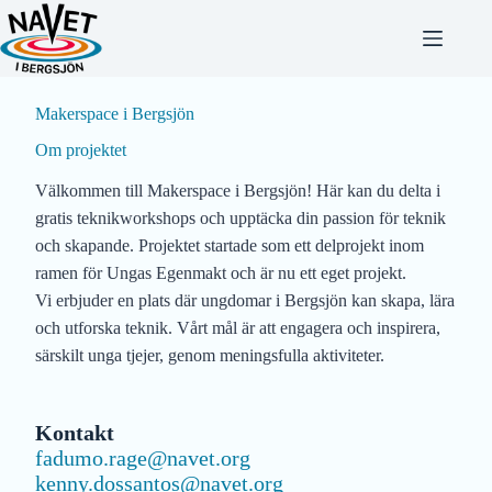
Hoppa
till
innehåll
Makerspace i Bergsjön
Om projektet
Välkommen till Makerspace i Bergsjön! Här kan du delta i
gratis teknikworkshops och upptäcka din passion för teknik
och skapande. Projektet startade som ett delprojekt inom
ramen för Ungas Egenmakt och är nu ett eget projekt.
Vi erbjuder en plats där ungdomar i Bergsjön kan skapa, lära
och utforska teknik. Vårt mål är att engagera och inspirera,
särskilt unga tjejer, genom meningsfulla aktiviteter.
Kontakt
fadumo.rage@navet.org
kenny.dossantos@navet.org