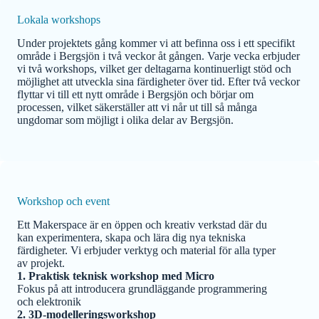
Lokala workshops
Under projektets gång kommer vi att befinna oss i ett specifikt
område i Bergsjön i två veckor åt gången. Varje vecka erbjuder
vi två workshops, vilket ger deltagarna kontinuerligt stöd och
möjlighet att utveckla sina färdigheter över tid. Efter två veckor
flyttar vi till ett nytt område i Bergsjön och börjar om
processen, vilket säkerställer att vi når ut till så många
ungdomar som möjligt i olika delar av Bergsjön.
Workshop och event
Ett Makerspace är en öppen och kreativ verkstad där du
kan experimentera, skapa och lära dig nya tekniska
färdigheter. Vi erbjuder verktyg och material för alla typer
av projekt.
1. Praktisk teknisk workshop med Micro
Fokus på att introducera grundläggande programmering
och elektronik
2. 3D-modelleringsworkshop