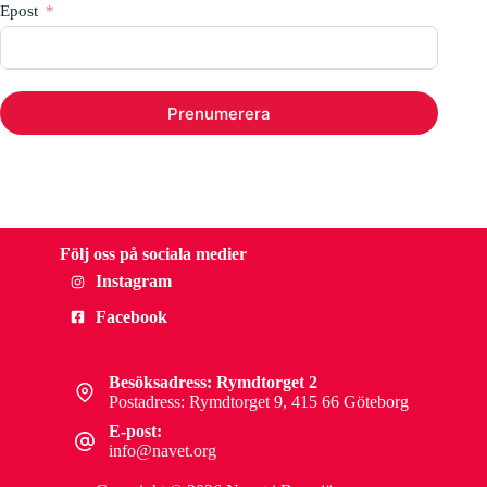
Epost
Prenumerera
Följ oss på sociala medier
Instagram
Facebook
Besöksadress: Rymdtorget 2
Postadress: Rymdtorget 9, 415 66 Göteborg
E-post:
info@navet.org