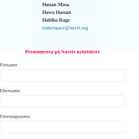
Hanan Mosa
Hawo Hassan
Habibo Rage
makerspace@navet.org
Prenumerera på Navets nyhetsbrev
Förnamn
Efternamn
Föreningsnamn