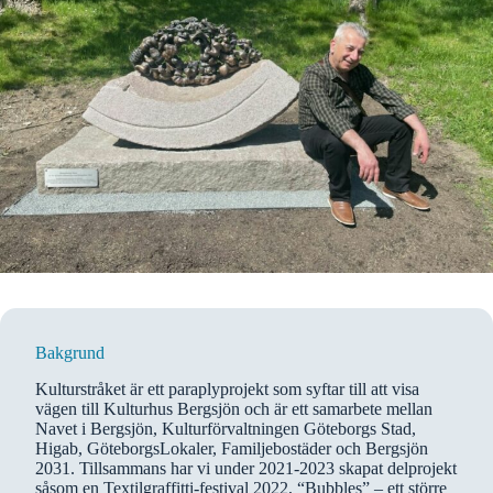
Bakgrund
Kulturstråket är ett paraplyprojekt som syftar till att visa
vägen till Kulturhus Bergsjön och är ett samarbete mellan
Navet i Bergsjön, Kulturförvaltningen Göteborgs Stad,
Higab, GöteborgsLokaler, Familjebostäder och Bergsjön
2031. Tillsammans har vi under 2021-2023 skapat delprojekt
såsom en Textilgraffitti-festival 2022, “Bubbles” – ett större