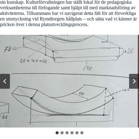
sin kunskap. Kulturförvaltningen har ställt lokal för de pedagogiska
verksamheterna till förfogande samt hjälpt till med marknadsföring av
aktiviteterna. Tillsammans har vi navigerat detta fält för att förverkliga
en utsmyckning vid Rymdtorgets hållplats – och sätta vad vi känner är
pricken över i denna platsutvecklingsprocess.