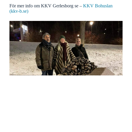
För mer info om KKV Gerlesborg se –
KKV Bohuslan
(kkv-b.se)