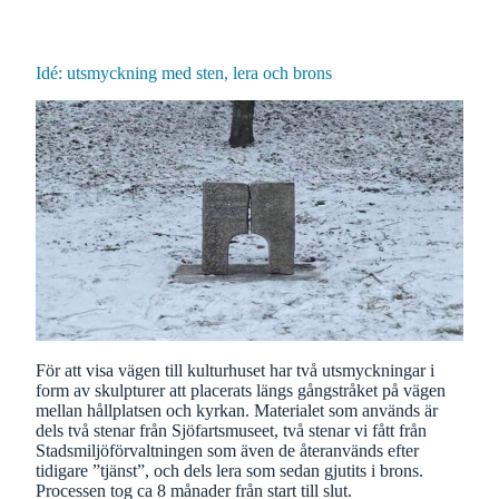
Idé: utsmyckning med sten, lera och brons
För att visa vägen till kulturhuset har två utsmyckningar i
form av skulpturer att placerats längs gångstråket på vägen
mellan hållplatsen och kyrkan. Materialet som används är
dels två stenar från Sjöfartsmuseet, två stenar vi fått från
Stadsmiljöförvaltningen som även de återanvänds efter
tidigare ”tjänst”, och dels lera som sedan gjutits i brons.
Processen tog ca 8 månader från start till slut.