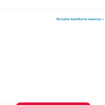
Bersjöns konstkarta lanseras
»