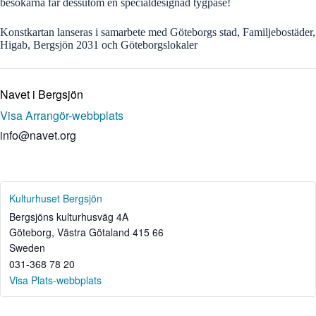
besökarna får dessutom en specialdesignad tygpåse!
Konstkartan lanseras i samarbete med Göteborgs stad, Familjebostäder,
Higab, Bergsjön 2031 och Göteborgslokaler
Navet i Bergsjön
Visa Arrangör-webbplats
info@navet.org
Kulturhuset Bergsjön
Bergsjöns kulturhusväg 4A
Göteborg
,
Västra Götaland
415 66
Sweden
031-368 78 20
Visa Plats-webbplats