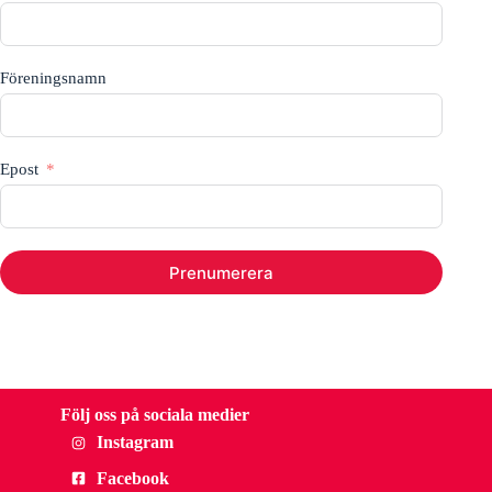
n
g
Föreningsnamn
Epost
Prenumerera
Följ oss på sociala medier
Instagram
Facebook