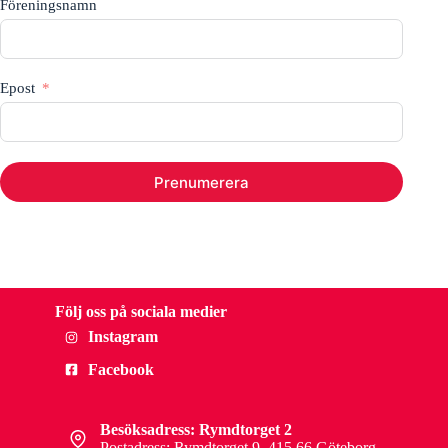
Föreningsnamn
Epost
Prenumerera
Följ oss på sociala medier
Instagram
Facebook
Besöksadress: Rymdtorget 2
Postadress: Rymdtorget 9, 415 66 Göteborg