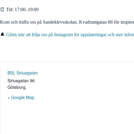
⏰ Tid: 17:00–19:00
Kom och träffa oss på Sandeklevsskolan, Kvadrantgatan 86 för inspirer
🔔
Glöm inte att följa oss på Instagram för uppdateringar och mer info
BSL Siriusgatan
Siriusgatan 96
Göteborg
,
+ Google Map