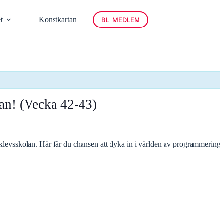
t
Konstkartan
BLI MEDLEM
an! (Vecka 42-43)
levsskolan. Här får du chansen att dyka in i världen av programmering 