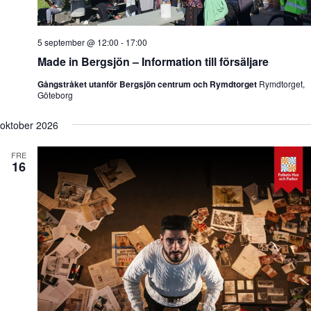
5 september @ 12:00
-
17:00
Made in Bergsjön – Information till försäljare
Gångstråket utanför Bergsjön centrum och Rymdtorget
Rymdtorget,
Göteborg
oktober 2026
FRE
16